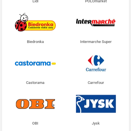
Lidl
POLOmarket
Biedronka
Intermarche Super
Castorama
Carrefour
OBI
Jysk