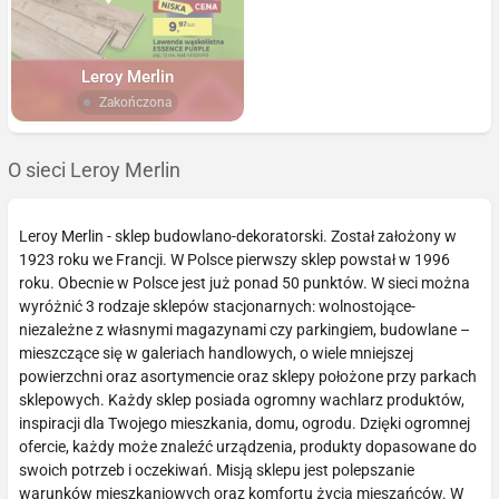
Leroy Merlin
Zakończona
O sieci Leroy Merlin
Leroy Merlin - sklep budowlano-dekoratorski. Został założony w
1923 roku we Francji. W Polsce pierwszy sklep powstał w 1996
roku. Obecnie w Polsce jest już ponad 50 punktów. W sieci można
wyróżnić 3 rodzaje sklepów stacjonarnych: wolnostojące-
niezależne z własnymi magazynami czy parkingiem, budowlane –
mieszczące się w galeriach handlowych, o wiele mniejszej
powierzchni oraz asortymencie oraz sklepy położone przy parkach
sklepowych. Każdy sklep posiada ogromny wachlarz produktów,
inspiracji dla Twojego mieszkania, domu, ogrodu. Dzięki ogromnej
ofercie, każdy może znaleźć urządzenia, produkty dopasowane do
swoich potrzeb i oczekiwań. Misją sklepu jest polepszanie
warunków mieszkaniowych oraz komfortu życia mieszańców. W