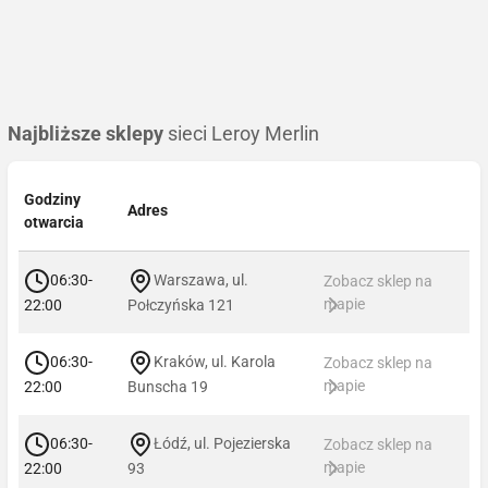
Najbliższe sklepy
sieci Leroy Merlin
Godziny
Adres
otwarcia
06:30-
Warszawa, ul.
Zobacz sklep na
mapie
22:00
Połczyńska 121
06:30-
Kraków, ul. Karola
Zobacz sklep na
mapie
22:00
Bunscha 19
06:30-
Łódź, ul. Pojezierska
Zobacz sklep na
mapie
22:00
93