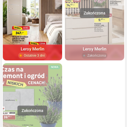
Leroy Merlin
Leroy Merlin
Ostatnie 3 dni
Zakończona
NOWA