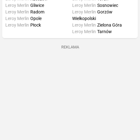
Leroy Merlin
Gliwice
Leroy Merlin
Sosnowiec
Leroy Merlin
Radom
Leroy Merlin
Gorzów
Leroy Merlin
Opole
Wielkopolski
Leroy Merlin
Płock
Leroy Merlin
Zielona Góra
Leroy Merlin
Tarnów
REKLAMA