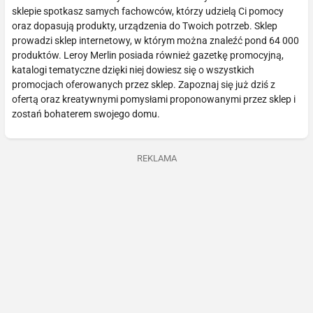
sklepie spotkasz samych fachowców, którzy udzielą Ci pomocy
oraz dopasują produkty, urządzenia do Twoich potrzeb. Sklep
prowadzi sklep internetowy, w którym można znaleźć pond 64 000
produktów. Leroy Merlin posiada również gazetkę promocyjną,
katalogi tematyczne dzięki niej dowiesz się o wszystkich
promocjach oferowanych przez sklep. Zapoznaj się już dziś z
ofertą oraz kreatywnymi pomysłami proponowanymi przez sklep i
zostań bohaterem swojego domu.
REKLAMA