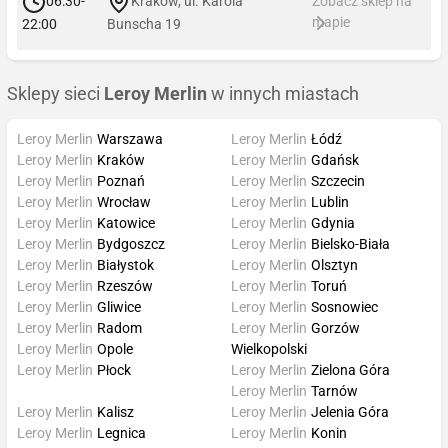
06:30-
Kraków, ul. Karola
Zobacz sklep na
mapie
22:00
Bunscha 19
Sklepy sieci
Leroy Merlin
w innych miastach
Leroy Merlin
Warszawa
Leroy Merlin
Łódź
Leroy Merlin
Kraków
Leroy Merlin
Gdańsk
Leroy Merlin
Poznań
Leroy Merlin
Szczecin
Leroy Merlin
Wrocław
Leroy Merlin
Lublin
Leroy Merlin
Katowice
Leroy Merlin
Gdynia
Leroy Merlin
Bydgoszcz
Leroy Merlin
Bielsko-Biała
Leroy Merlin
Białystok
Leroy Merlin
Olsztyn
Leroy Merlin
Rzeszów
Leroy Merlin
Toruń
Leroy Merlin
Gliwice
Leroy Merlin
Sosnowiec
Leroy Merlin
Radom
Leroy Merlin
Gorzów
Leroy Merlin
Opole
Wielkopolski
Leroy Merlin
Płock
Leroy Merlin
Zielona Góra
Leroy Merlin
Tarnów
Leroy Merlin
Kalisz
Leroy Merlin
Jelenia Góra
Leroy Merlin
Legnica
Leroy Merlin
Konin