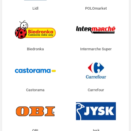
Lidl
POLOmarket
Biedronka
Intermarche Super
Castorama
Carrefour
OBI
Jysk