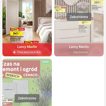
Leroy Merlin
Leroy Merlin
Trwa jeszcze 4 dni
Zakończona
NOWA