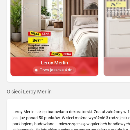
Leroy Merlin
Trwa jeszcze 4 dni
O sieci Leroy Merlin
Leroy Merlin - sklep budowlano-dekoratorski. Został założony w 
jest już ponad 50 punktów. W sieci można wyróżnić 3 rodzaje sk
parkingiem, budowlane – mieszczące się w galeriach handlowych,