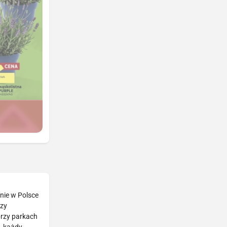
nie w Polsce
czy
przy parkach