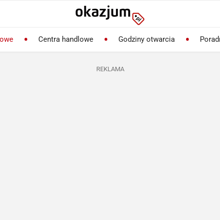
lowe
Centra handlowe
Godziny otwarcia
Porad
REKLAMA