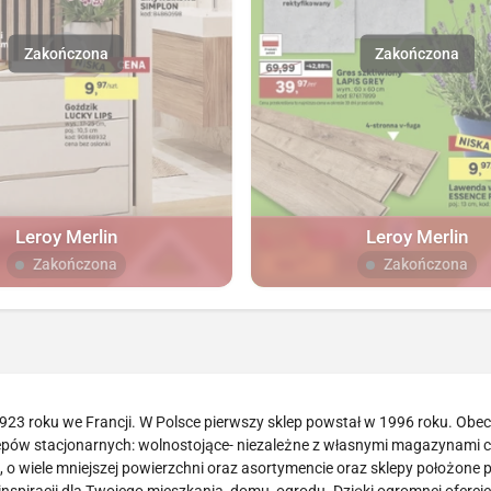
Leroy Merlin
Leroy Merlin
Zakończona
Zakończona
1923 roku we Francji. W Polsce pierwszy sklep powstał w 1996 roku. Obec
lepów stacjonarnych: wolnostojące- niezależne z własnymi magazynami 
 o wiele mniejszej powierzchni oraz asortymencie oraz sklepy położone 