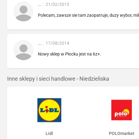
...
21/02/2015
Polecam, zawsze sie tam zaopatruje, duzy wybor, mil
...
17/08/2014
Nowy sklep w Płocku jest na 6z+.
Inne sklepy i sieci handlowe - Niedzieliska
Lidl
POLOmarket