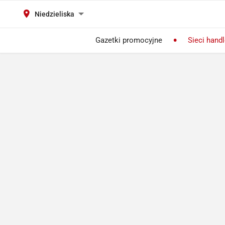
Niedzieliska
Gazetki promocyjne
Sieci hand