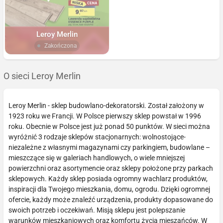
Leroy Merlin
Zakończona
O sieci Leroy Merlin
Leroy Merlin - sklep budowlano-dekoratorski. Został założony w
1923 roku we Francji. W Polsce pierwszy sklep powstał w 1996
roku. Obecnie w Polsce jest już ponad 50 punktów. W sieci można
wyróżnić 3 rodzaje sklepów stacjonarnych: wolnostojące-
niezależne z własnymi magazynami czy parkingiem, budowlane –
mieszczące się w galeriach handlowych, o wiele mniejszej
powierzchni oraz asortymencie oraz sklepy położone przy parkach
sklepowych. Każdy sklep posiada ogromny wachlarz produktów,
inspiracji dla Twojego mieszkania, domu, ogrodu. Dzięki ogromnej
ofercie, każdy może znaleźć urządzenia, produkty dopasowane do
swoich potrzeb i oczekiwań. Misją sklepu jest polepszanie
warunków mieszkaniowych oraz komfortu życia mieszańców. W