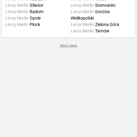
Leroy Merlin
Gliwice
Leroy Merlin
Sosnowiec
Leroy Merlin
Radom
Leroy Merlin
Gorzów
Leroy Merlin
Opole
Wielkopolski
Leroy Merlin
Płock
Leroy Merlin
Zielona Góra
Leroy Merlin
Tarnów
REKLAMA