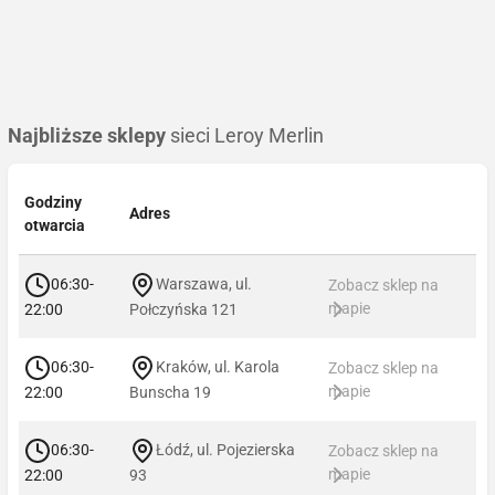
Najbliższe sklepy
sieci Leroy Merlin
Godziny
Adres
otwarcia
06:30-
Warszawa, ul.
Zobacz sklep na
mapie
22:00
Połczyńska 121
06:30-
Kraków, ul. Karola
Zobacz sklep na
mapie
22:00
Bunscha 19
06:30-
Łódź, ul. Pojezierska
Zobacz sklep na
mapie
22:00
93