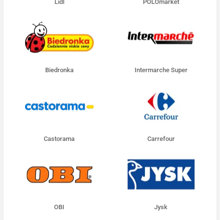
Lidl
POLOmarket
Biedronka
Intermarche Super
Castorama
Carrefour
OBI
Jysk