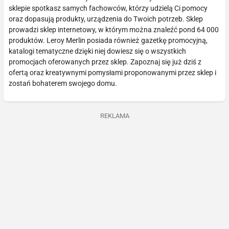
sklepie spotkasz samych fachowców, którzy udzielą Ci pomocy
oraz dopasują produkty, urządzenia do Twoich potrzeb. Sklep
prowadzi sklep internetowy, w którym można znaleźć pond 64 000
produktów. Leroy Merlin posiada również gazetkę promocyjną,
katalogi tematyczne dzięki niej dowiesz się o wszystkich
promocjach oferowanych przez sklep. Zapoznaj się już dziś z
ofertą oraz kreatywnymi pomysłami proponowanymi przez sklep i
zostań bohaterem swojego domu.
REKLAMA