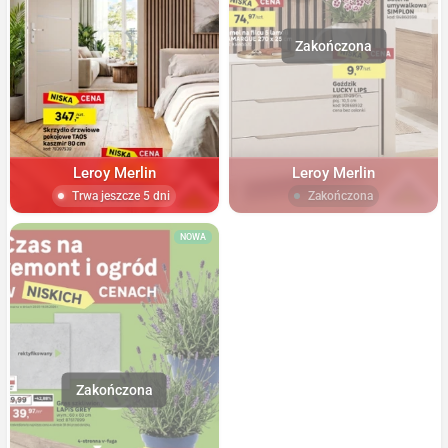
Leroy Merlin
Leroy Merlin
Trwa jeszcze 5 dni
Zakończona
NOWA