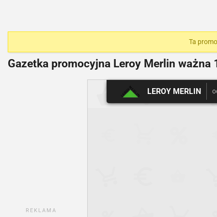
Ta promoc
Gazetka promocyjna Leroy Merlin ważna
1
LEROY MERLIN
o
REKLAMA