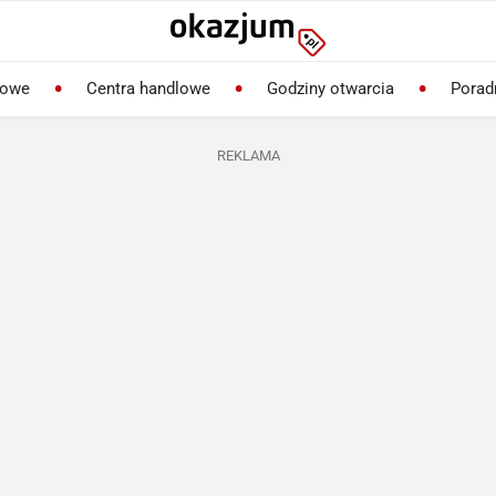
lowe
Centra handlowe
Godziny otwarcia
Porad
REKLAMA